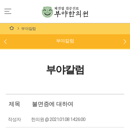
부야칼럼
부야칼럼
부야칼럼
제목
불면증에 대하여
작성자
한의원 @ 2021.01.08 14:26:00