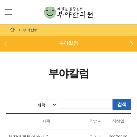
부야칼럼
부야칼럼
부야칼럼
검색
제목
작성자
작성일
체질에 관한 이야기_2
관리자