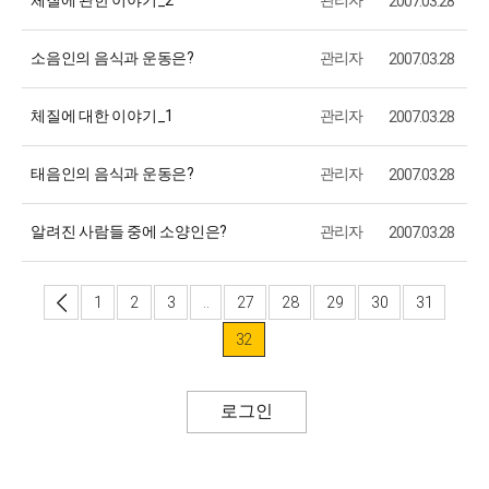
2007.03.28
소음인의 음식과 운동은?
관리자
2007.03.28
체질에 대한 이야기_1
관리자
2007.03.28
태음인의 음식과 운동은?
관리자
2007.03.28
알려진 사람들 중에 소양인은?
관리자
2007.03.28
1
2
3
..
27
28
29
30
31
32
로그인