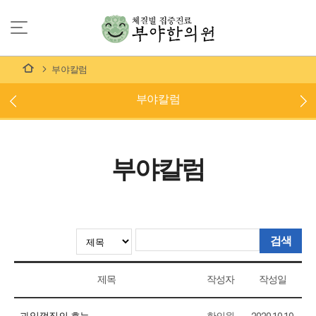
부야칼럼
부야칼럼
부야칼럼
검색
제목
작성자
작성일
과일껍질의 효능
한의원