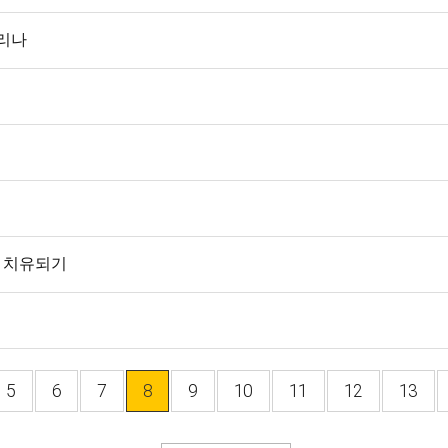
리나
여 치유되기
5
6
7
8
9
10
11
12
13