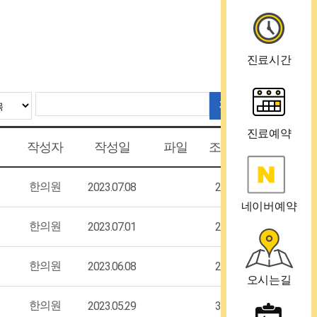
진료시간
검색
진료예약
작성자
작성일
파일
조회수
한의원
2023.07.08
2774
네이버예약
한의원
2023.07.01
2814
한의원
2023.06.08
2882
오시는길
한의원
2023.05.29
3155