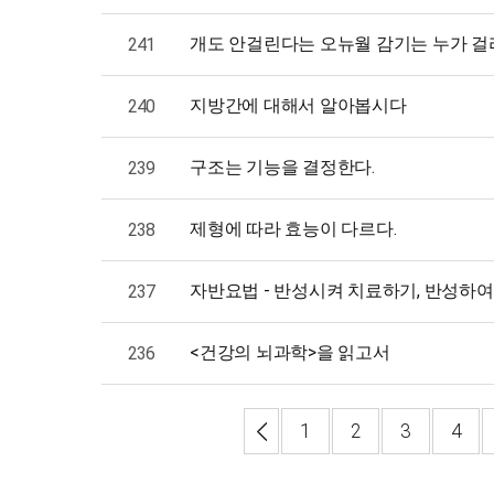
개도 안걸린다는 오뉴월 감기는 누가 걸
241
지방간에 대해서 알아봅시다
240
구조는 기능을 결정한다.
239
제형에 따라 효능이 다르다.
238
자반요법 - 반성시켜 치료하기, 반성하
237
<건강의 뇌과학>을 읽고서
236
1
2
3
4